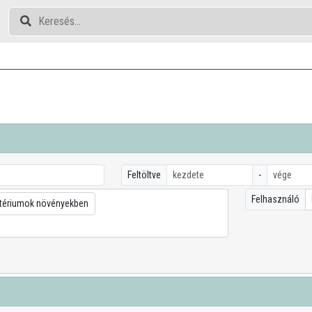
Feltöltve
-
Felhasználó
tériumok növényekben