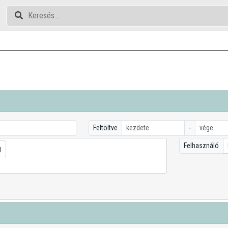
Feltöltve
-
Felhasználó
g