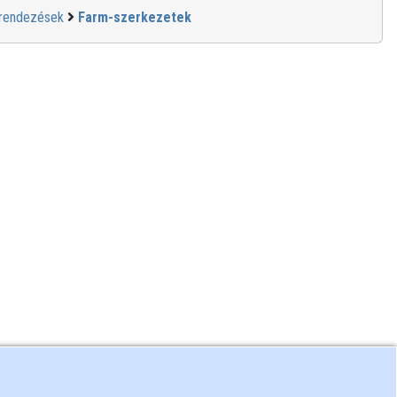
rendezések
Farm-szerkezetek