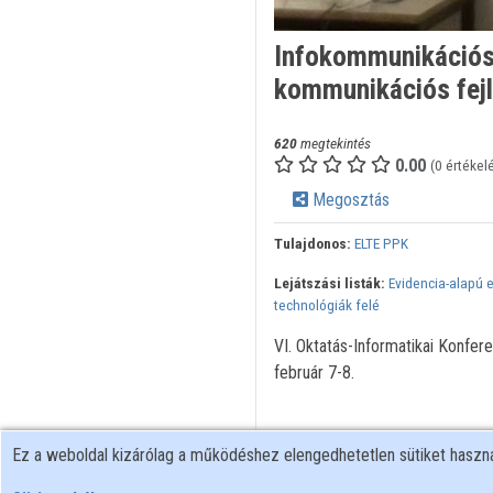
Infokommunikációs 
kommunikációs fejle
620
megtekintés
0.00
(0 értékel
Megosztás
Tulajdonos:
ELTE PPK
Lejátszási listák:
Evidencia-alapú e
technológiák felé
VI. Oktatás-Informatikai Konfe
február 7-8.
Ez a weboldal kizárólag a működéshez elengedhetetlen sütiket hasz