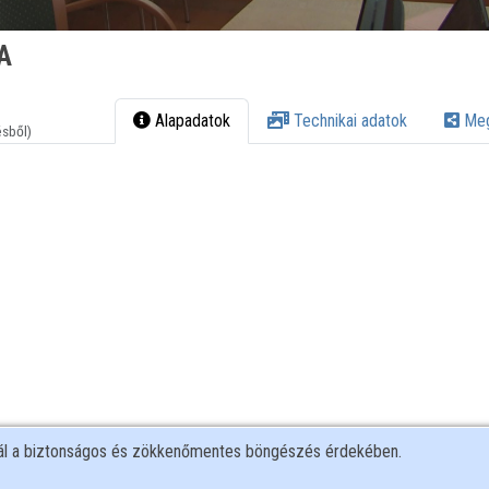
A
Alapadatok
Technikai adatok
Meg
ésből)
nál a biztonságos és zökkenőmentes böngészés érdekében.