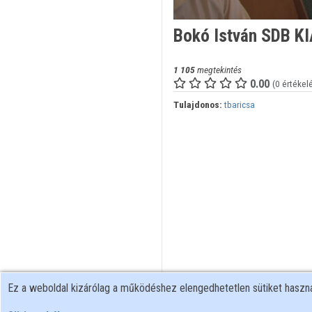
Bokó István SDB KI
1 105
megtekintés
0.00
(0 értékel
Tulajdonos:
tbaricsa
Ez a weboldal kizárólag a működéshez elengedhetetlen sütiket hasz