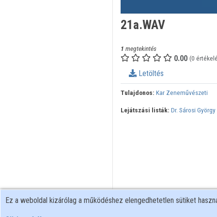
21a.WAV
1
megtekintés
0.00
(0 értékel
Letöltés
Tulajdonos:
Kar Zeneművészeti
Lejátszási listák:
Dr. Sárosi Györg
Ez a weboldal kizárólag a működéshez elengedhetetlen sütiket hasz