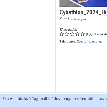
Cybathlon_2024_H
Bionikus olimpia
87
megtekintés
0.00
(0 értékel
Tulajdonos:
Zsuzsa Steinczinger
Ez a weboldal kizárólag a működéshez elengedhetetlen sütiket hasz