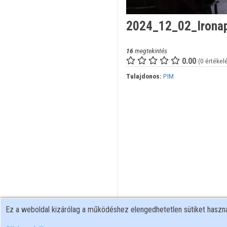
2024_12_02_Irona
16
megtekintés
0.00
(0 értékel
Tulajdonos:
PIM
Ez a weboldal kizárólag a működéshez elengedhetetlen sütiket hasz