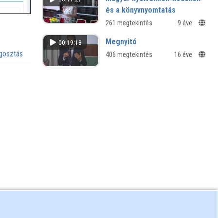
hippokampusz működésében
és a könyvnyomtatás
261 megtekintés
9 éve
Megnyitó
00:19:18
osztás
406 megtekintés
16 éve