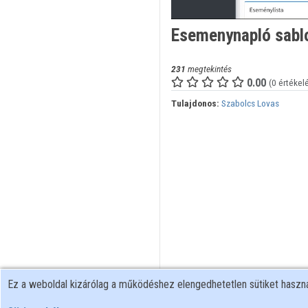
Esemenynapló sabl
231
megtekintés
0.00
(0 értékel
Tulajdonos:
Szabolcs Lovas
Ez a weboldal kizárólag a működéshez elengedhetetlen sütiket hasz