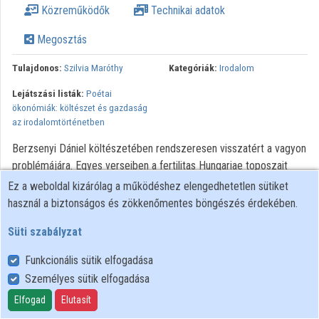
Közreműködők
Technikai adatok
Megosztás
Tulajdonos:
Szilvia Maróthy
Kategóriák:
Irodalom
Lejátszási listák:
Poétai
ökonómiák: költészet és gazdaság
az irodalomtörténetben
Berzsenyi Dániel költészetében rendszeresen visszatért a vagyon
problémájára. Egyes verseiben a fertilitas Hungariae toposzait
variálta, másutt a misztikus idegenség gazdagságával
Ez a weboldal kizárólag a működéshez elengedhetetlen sütiket
szembesítette világát, megint másutt a gazdagság lehetséges
használ a biztonságos és zökkenőmentes böngészés érdekében.
feltételeit sorolta. Az előadás azt a kérdést veti fel, hogy vajon
Süti szabályzat
Berzsenyi világában mit jelent a vagyon, s milyen feltételei vannak
a vagyonfelhalmozásának.
Funkcionális sütik elfogadása
Személyes sütik elfogadása
Felhasználói szabályzat
Elfogad
Elutasít
Adatkezelési tájékoztató
Süti szabályzat