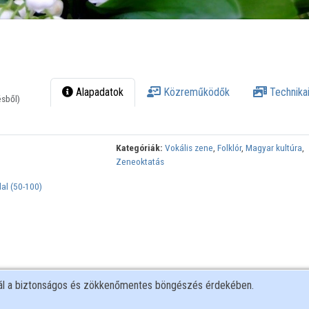
Alapadatok
Közreműködők
Technikai
ésből)
Kategóriák:
Vokális zene
,
Folklór
,
Magyar kultúra
,
Zeneoktatás
al (50-100)
nál a biztonságos és zökkenőmentes böngészés érdekében.