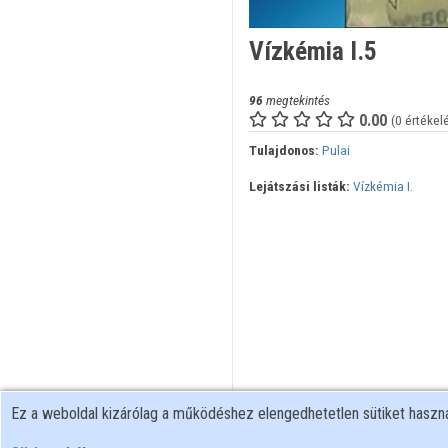
Vízkémia I.5
96
megtekintés
0.00
(0 értékel
Tulajdonos:
Pulai
Lejátszási listák:
Vízkémia I.
Ez a weboldal kizárólag a működéshez elengedhetetlen sütiket hasz