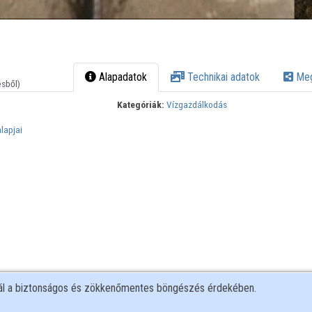
Alapadatok
Technikai adatok
Meg
ésből)
Kategóriák:
Vízgazdálkodás
lapjai
nál a biztonságos és zökkenőmentes böngészés érdekében.