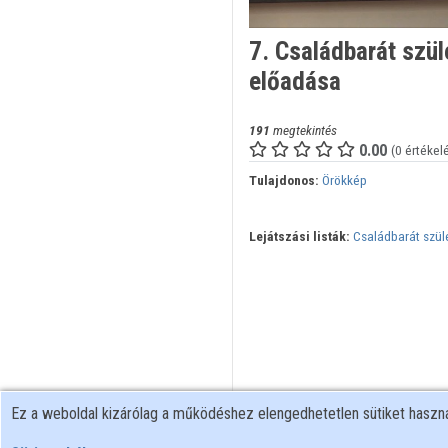
7. Családbarát szül
előadása
191
megtekintés
0.00
(0 értékel
Tulajdonos:
Örökkép
Lejátszási listák:
Családbarát szül
Ez a weboldal kizárólag a működéshez elengedhetetlen sütiket hasz