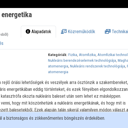
 energetika
Alapadatok
Közreműködők
Technikai
ésből)
és
Kategóriák:
Fizika
,
Atomfizika
,
Atomfizikai techno
Nukleáris berendezéselemek technológiája
,
Magha
atomenergia
,
Nukleáris rendszerek technológiája
,
atomenergia
n rejlő óriási lehetőségek és veszélyek arra ösztönzik a szakembereket
eáris energetikában eddig történteket, és ezek fényében elgondolkozzan
 katasztrófa okozta nukleáris baleset után sem lehet ez másképpen.
enni, hogy mit köszönhetünk a nukleáris energetikának, és hogy mit is
zett balesetekből. Ezek alapján talán sikerül valamilyen módon választ 
 is." - Berta Miklós
nál a biztonságos és zökkenőmentes böngészés érdekében.