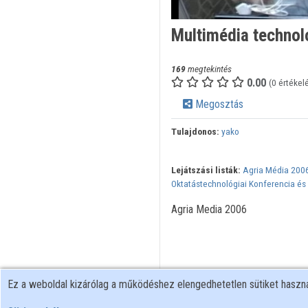
Multimédia technol
169
megtekintés
0.00
(0 értékel
Megosztás
Tulajdonos:
yako
Lejátszási listák:
Agria Média 2006
Oktatástechnológiai Konferencia és K
Agria Media 2006
Ez a weboldal kizárólag a működéshez elengedhetetlen sütiket hasz