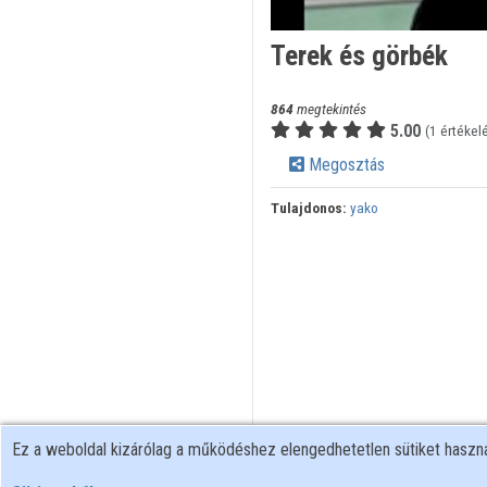
Terek és görbék
864
megtekintés
5.00
(1 értékel
Megosztás
Tulajdonos:
yako
Ez a weboldal kizárólag a működéshez elengedhetetlen sütiket hasz