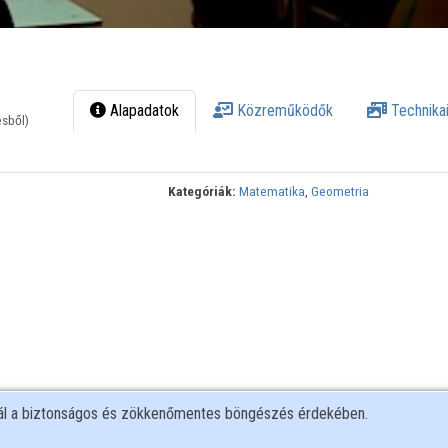
Alapadatok
Közreműködők
Technikai
ésből)
Kategóriák:
Matematika
,
Geometria
nál a biztonságos és zökkenőmentes böngészés érdekében.