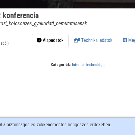
 konferencia
rkozi_kolcsonzes_gyakorlati_bemutatasanak
Alapadatok
Technikai adatok
Meg
ésből)
Kategóriák:
Internet technológia
nál a biztonságos és zökkenőmentes böngészés érdekében.