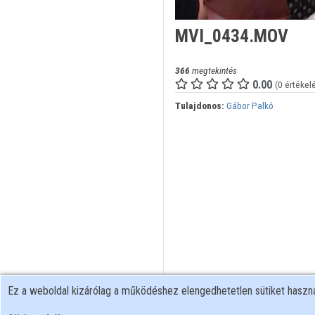
MVI_0434.MOV
366
megtekintés
0.00
(0 értékel
Tulajdonos:
Gábor Palkó
Ez a weboldal kizárólag a működéshez elengedhetetlen sütiket hasz