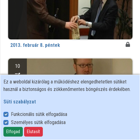
2013. február 8. péntek
10
Ez a weboldal kizárólag a működéshez elengedhetetlen sütiket
használ a biztonságos és zökkenőmentes böngészés érdekében.
Süti szabályzat
Funkcionális sütik elfogadása
Személyes sütik elfogadása
Elfogad
Elutasít
2013. február 9. szombat