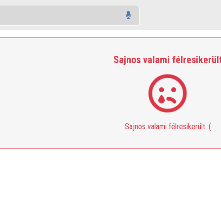
Sajnos valami félresikerül
Sajnos valami félresikerült :(