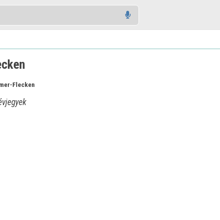
ecken
mer-Flecken
vjegyek