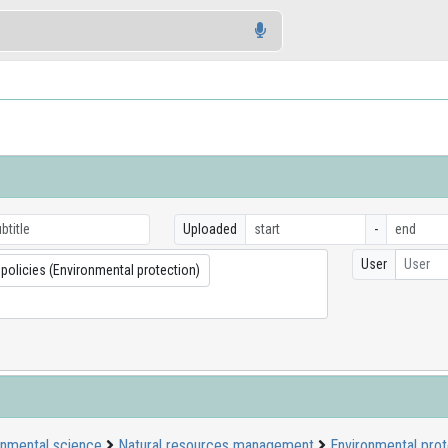
Uploaded
-
User
User
policies (Environmental protection)
onmental science
Natural resources management
Environmental prot