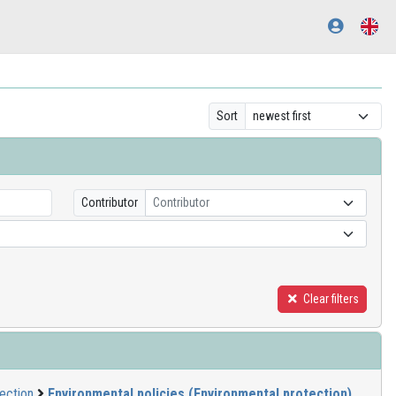
Sort
Contributor
Contributor
Clear filters
ection
Environmental policies (Environmental protection)