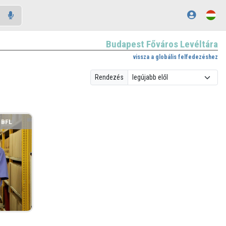
Budapest Főváros Levéltára
vissza a globális felfedezéshez
Rendezés
BFL