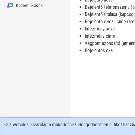
Közreműködők
Bejelentő telefonszáma (am
Bejelentő titulusa (kapcsol
Bejelentő e-mail címe (ami
Intézmény neve
Intézmény címe
Végpont azonosító (amenn
Bejelentés oka
Ez a weboldal kizárólag a működéshez elengedhetetlen sütiket hasz