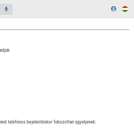
adjuk.
ind telefonos bejelentéskor fokozottan ügyeljenek: