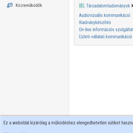
Közreműködők
Társadalomtudományok
Audiovizuális kommunikáció
Kiadványkészítés
On-line információs szolgálta
Üzleti-vállalati kommunikáció
Ez a weboldal kizárólag a működéshez elengedhetetlen sütiket hasz