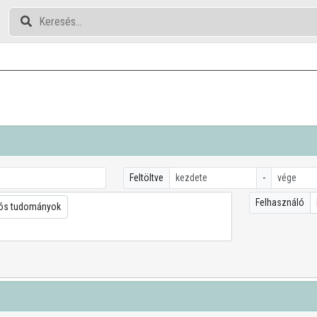
Feltöltve
-
Felhasználó
ós tudományok