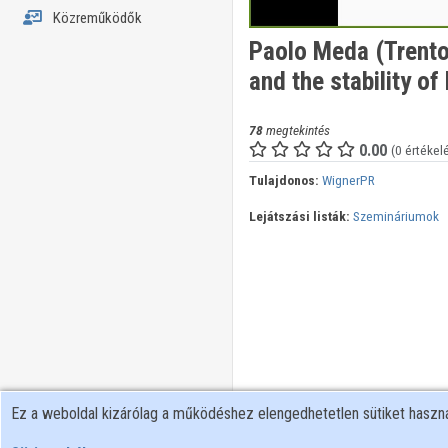
Közreműködők
Paolo Meda (Trento 
and the stability of
78
megtekintés
0.00
(0 értékel
Tulajdonos:
WignerPR
Lejátszási listák:
Szemináriumok
Ez a weboldal kizárólag a működéshez elengedhetetlen sütiket hasz