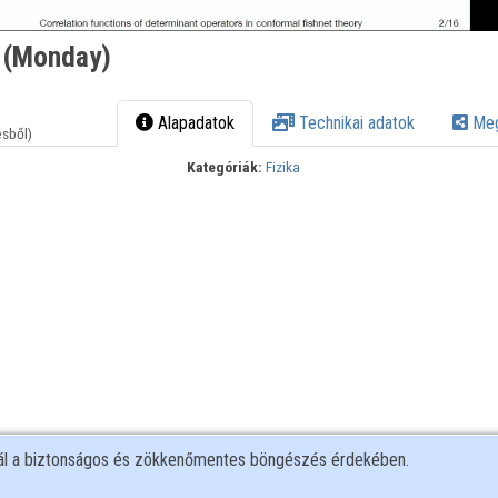
 (Monday)
Alapadatok
Technikai adatok
Meg
ésből)
Kategóriák:
Fizika
nál a biztonságos és zökkenőmentes böngészés érdekében.