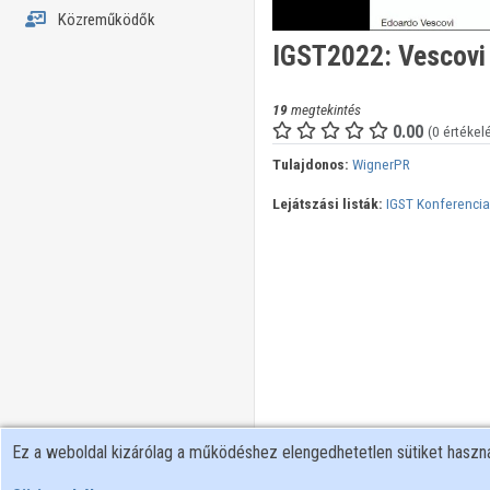
Közreműködők
IGST2022: Vescovi
19
megtekintés
0.00
(0 értékel
Tulajdonos:
WignerPR
Lejátszási listák:
IGST Konferencia
Ez a weboldal kizárólag a működéshez elengedhetetlen sütiket hasz