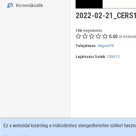
Közreműködők
2022-02-21_CERS1
136
megtekintés
0.00
(0 értékel
Tulajdonos:
WignerPR
Lejátszási listák:
CERS12
Ez a weboldal kizárólag a működéshez elengedhetetlen sütiket hasz