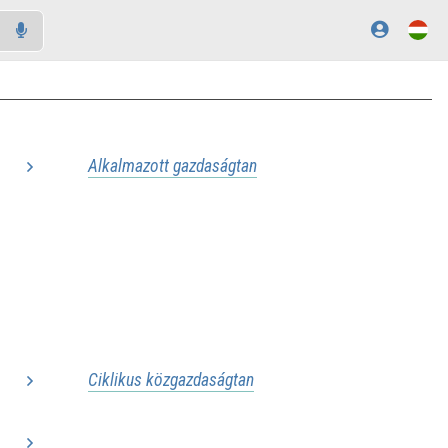
Alkalmazott gazdaságtan
..
..
..
..
..
..
Ciklikus közgazdaságtan
..
..