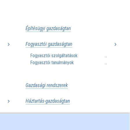
..
..
Építésügyi gazdaságtan
Fogyasztói gazdaságtan
Fogyasztói szolgáltatások
..
...
Fogyasztói tanulmányok
..
...
..
Gazdasági rendszerek
Háztartás-gazdaságtan
..
an)
..