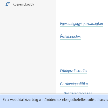
Közreműködők
Egészségügyi gazdaságtan
Értékbecslés
Földgazdálkodás
Gazdaságpolitika
Gazdaságtervezés
Ez a weboldal kizárólag a működéshez elengedhetetlen sütiket hasz