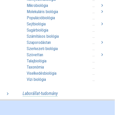
Mikrobiológia
...
Molekuláris biológia
...
Populációbiológia
...
Sejtbiológia
...
Sugárbiológia
...
Számításos biológia
...
Szaporodástan
...
Szerkezeti biológia
...
Szövettan
...
Talajbiológia
...
Taxonómia
...
Viselkedésbiológia
...
Vízi biológia
...
Laborállat-tudomány
..
..