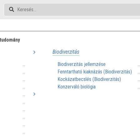
 tudomány
Biodiverzitás
Biodiverzitás jellemzése
...
.
Fenntartható kiaknázás (Biodiverzitás)
...
.
Kockázatbecslés (Biodiverzitás)
...
.
Konzerváló biológia
...
.
...
...
...
...
...
...
...