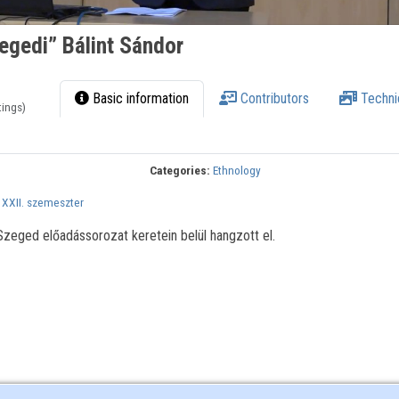
egedi” Bálint Sándor
Basic information
Contributors
Techni
tings)
Categories:
Ethnology
,
XXII. szemeszter
eged előadássorozat keretein belül hangzott el.