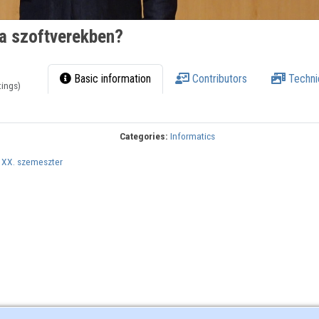
 a szoftverekben?
Basic information
Contributors
Techni
tings)
Categories:
Informatics
,
XX. szemeszter