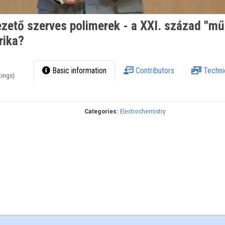
zető szerves polimerek - a XXI. század "m
rika?
Basic information
Contributors
Techni
tings)
Categories:
Electrochemistry