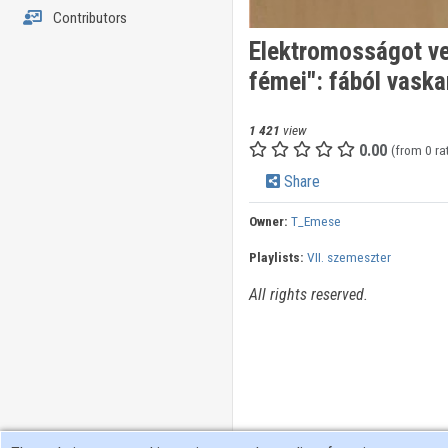
Contributors
Elektromosságot ve
fémei": fából vaska
1 421
view
0.00
(from 0 ra
Share
Owner:
T_Emese
Playlists:
VII. szemeszter
All rights reserved.