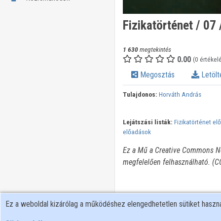
Fizikatörténet / 07 
1 630
megtekintés
0.00
(0 értékel
Megosztás
Letölt
Tulajdonos:
Horváth András
Lejátszási listák:
Fizikatörténet e
előadások
Ez a Mű a Creative Commons Nev
megfelelően felhasználható. (
Ez a weboldal kizárólag a működéshez elengedhetetlen sütiket hasz