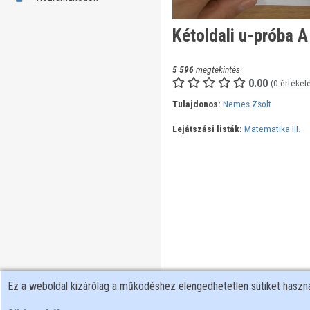
Kétoldali u-próba A
5 596
megtekintés
0.00
(0 értékel
Tulajdonos:
Nemes Zsolt
Lejátszási listák:
Matematika III.
Ez a weboldal kizárólag a működéshez elengedhetetlen sütiket hasz