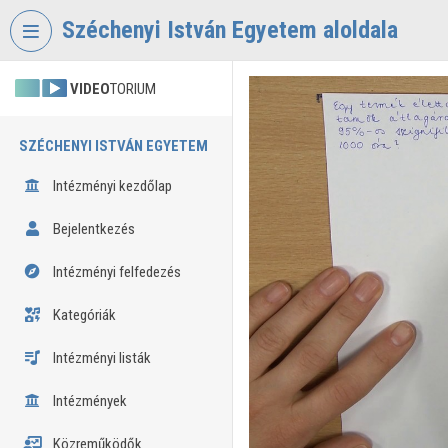
Fejléc kihagyása
Menü kihagyása
Tartalom kihagyása
Széchenyi István Egyetem aloldala
VIDEO
TORIUM
SZÉCHENYI ISTVÁN EGYETEM
Intézményi kezdőlap
Bejelentkezés
Intézményi felfedezés
Kategóriák
Intézményi listák
Intézmények
Közreműködők