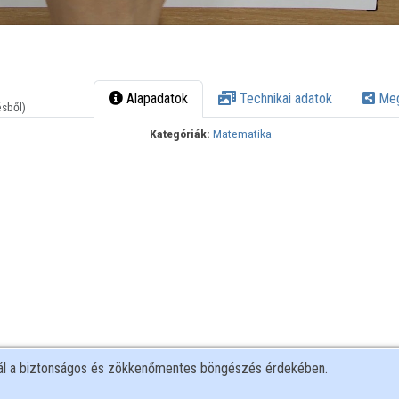
Alapadatok
Technikai adatok
Meg
ésből)
Kategóriák:
Matematika
nál a biztonságos és zökkenőmentes böngészés érdekében.