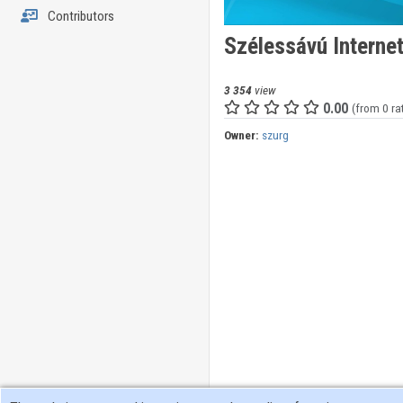
Contributors
Szélessávú Interne
3 354
view
0.00
(from 0 ra
Owner:
szurg