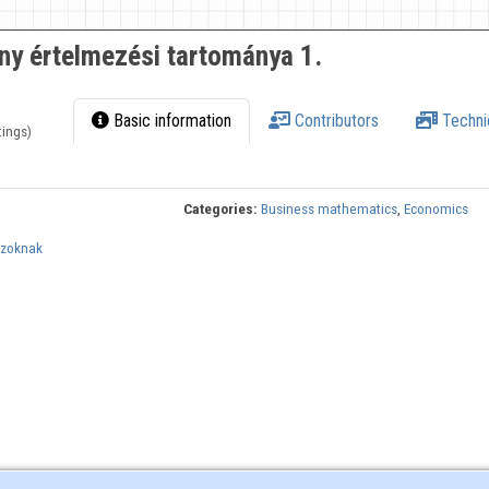
ny értelmezési tartománya 1.
Basic information
Contributors
Techni
tings)
Categories:
Business mathematics
,
Economics
szoknak