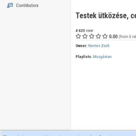
Contributors
Testek ütközése, c
4 625
view
0.00
(from 0 ra
Owner:
Nemes Zsolt
Playlists:
Mozgástan