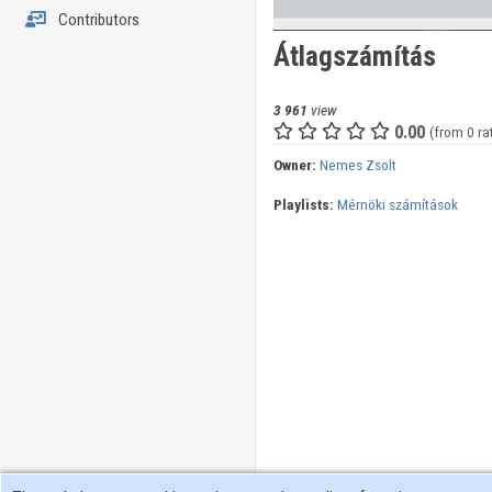
Contributors
Átlagszámítás
3 961
view
0.00
(from 0 ra
Owner:
Nemes Zsolt
Playlists:
Mérnöki számítások