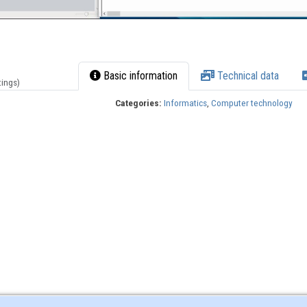
Basic information
Technical data
tings)
Categories:
Informatics
,
Computer technology