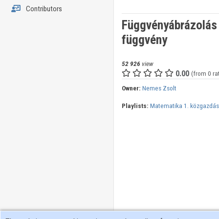
Contributors
Függvényábrázolás 
függvény
52 926
view
0.00
(from 0 ra
Owner:
Nemes Zsolt
Playlists:
Matematika 1. közgazdá