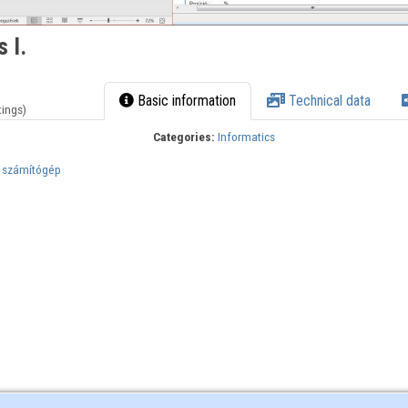
 I.
Basic information
Technical data
tings)
Categories:
Informatics
a számítógép