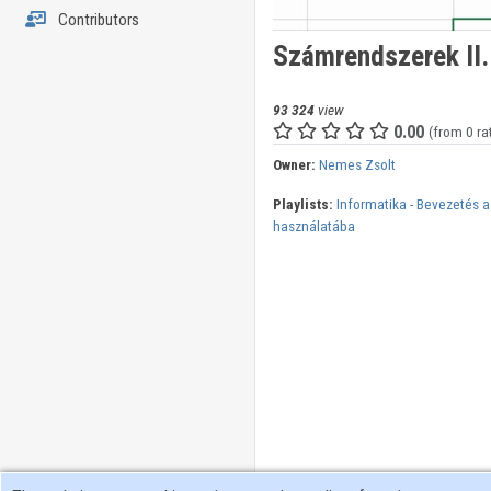
Contributors
Számrendszerek II. 
93 324
view
0.00
(from 0 ra
Owner:
Nemes Zsolt
Playlists:
Informatika - Bevezetés 
használatába