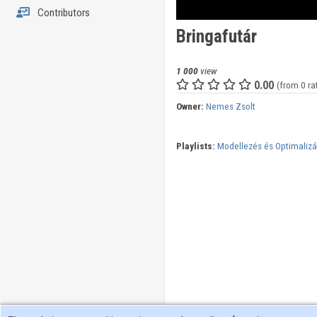
Contributors
Bringafutár
1 000
view
0.00
(from 0 ra
Owner:
Nemes Zsolt
Playlists:
Modellezés és Optimalizá