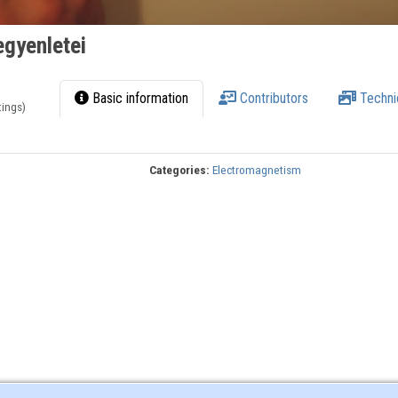
egyenletei
Basic information
Contributors
Techni
tings)
Categories:
Electromagnetism