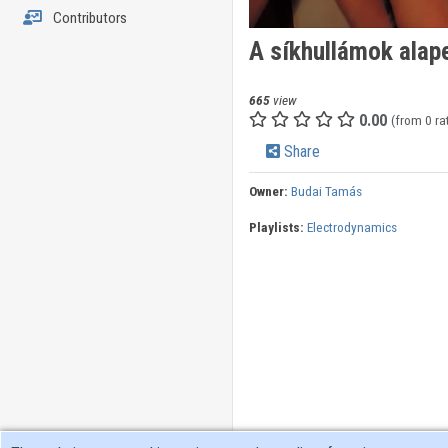
Contributors
A síkhullámok alap
665
view
0.00
(from 0 ra
Share
Owner:
Budai Tamás
Playlists:
Electrodynamics