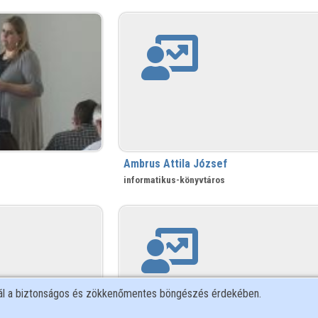
Ambrus Attila József
informatikus-könyvtáros
nál a biztonságos és zökkenőmentes böngészés érdekében.