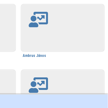
Ambrus János