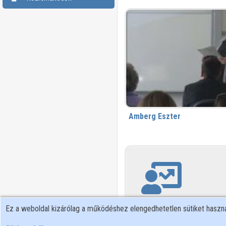
Amberg Eszter
Ez a weboldal kizárólag a működéshez elengedhetetlen sütiket hasz