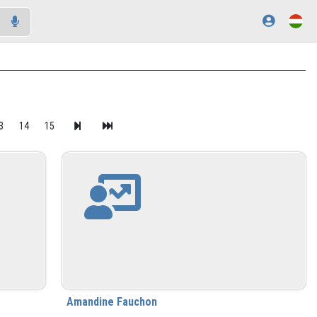
3
14
15
Amandine Fauchon