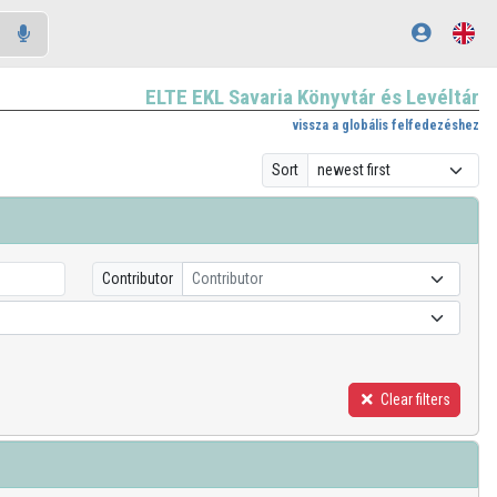
ELTE EKL Savaria Könyvtár és Levéltár
vissza a globális felfedezéshez
Sort
Contributor
Contributor
Clear filters