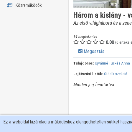
Közreműködők
Három a kislány - 
Az első világháború és a zene
94
megtekintés
0.00
(0 értékel
Megosztás
Tulajdonos:
Újváriné Tüskés Anna
Lejátszási listák:
Ötödik szekció
Minden jog fenntartva.
Ez a weboldal kizárólag a működéshez elengedhetetlen sütiket hasz