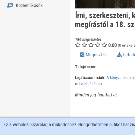
Közreműködők
Írni, szerkeszteni,
megírástól a 18. sz
180
megtekintés
0.00
(0 értékel
Megosztás
Letölt
Tulajdonos:
Lejátszási listák:
A könyv a kora ú
művelődésében
Minden jog fenntartva
Ez a weboldal kizárólag a működéshez elengedhetetlen sütiket hasz