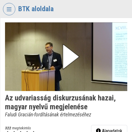
Fejléc kihagyása
Menü kihagyása
Tartalom kihagyása
BTK aloldala
VIDEO
TORIUM
BÖLCSÉSZETTUDOMÁNYI
KUTATÓKÖZPONT
Intézményi kezdőlap
Bejelentkezés
Intézményi felfedezés
Az udvariasság diskurzusának hazai,
Kategóriák
magyar nyelvű megjelenése
Intézményi listák
Faludi Gracián-fordításának értelmezéséhez
Intézmények
322
megtekintés
Alapadatok